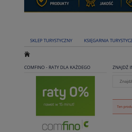
SKLEP TURYSTYCZNY
KSIĘGARNIA TURYSTYC
COMFINO - RATY DLA KAŻDEGO
ZNAJDŹ I
Ten produ