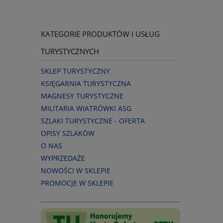
KATEGORIE PRODUKTÓW I USŁUG
TURYSTYCZNYCH
SKLEP TURYSTYCZNY
KSIĘGARNIA TURYSTYCZNA
MAGNESY TURYSTYCZNE
MILITARIA WIATRÓWKI ASG
SZLAKI TURYSTYCZNE - OFERTA
OPISY SZLAKÓW
O NAS
WYPRZEDAŻE
NOWOŚCI W SKLEPIE
PROMOCJE W SKLEPIE