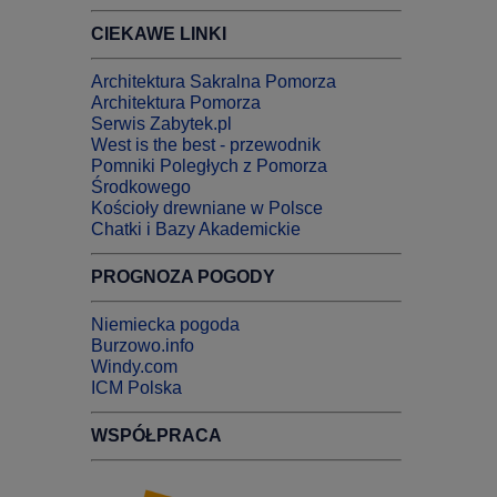
CIEKAWE LINKI
Architektura Sakralna Pomorza
Architektura Pomorza
Serwis Zabytek.pl
West is the best - przewodnik
Pomniki Poległych z Pomorza
Środkowego
Kościoły drewniane w Polsce
Chatki i Bazy Akademickie
PROGNOZA POGODY
Niemiecka pogoda
Burzowo.info
Windy.com
ICM Polska
WSPÓŁPRACA