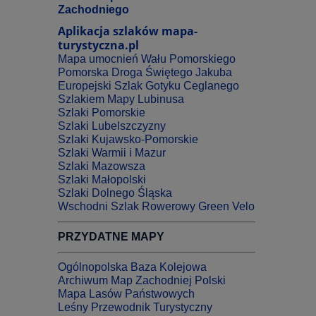
Zachodniego
Aplikacja szlaków mapa-
turystyczna.pl
Mapa umocnień Wału Pomorskiego
Pomorska Droga Świętego Jakuba
Europejski Szlak Gotyku Ceglanego
Szlakiem Mapy Lubinusa
Szlaki Pomorskie
Szlaki Lubelszczyzny
Szlaki Kujawsko-Pomorskie
Szlaki Warmii i Mazur
Szlaki Mazowsza
Szlaki Małopolski
Szlaki Dolnego Śląska
Wschodni Szlak Rowerowy Green Velo
PRZYDATNE MAPY
Ogólnopolska Baza Kolejowa
Archiwum Map Zachodniej Polski
Mapa Lasów Państwowych
Leśny Przewodnik Turystyczny