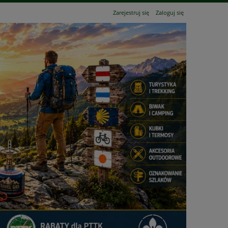
Zarejestruj się
Zaloguj się