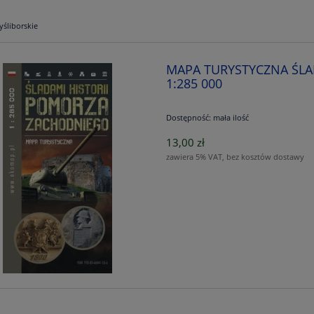
yśliborskie
MAPA TURYSTYCZNA ŚLA
1:285 000
Dostępność:
mała ilość
13,00 zł
zawiera 5% VAT, bez kosztów dostawy