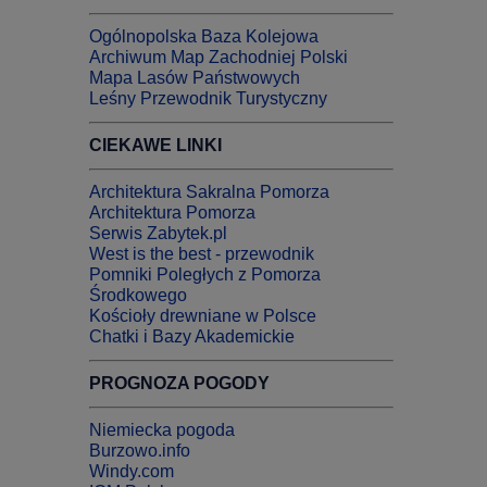
Ogólnopolska Baza Kolejowa
Archiwum Map Zachodniej Polski
Mapa Lasów Państwowych
Leśny Przewodnik Turystyczny
CIEKAWE LINKI
Architektura Sakralna Pomorza
Architektura Pomorza
Serwis Zabytek.pl
West is the best - przewodnik
Pomniki Poległych z Pomorza
Środkowego
Kościoły drewniane w Polsce
Chatki i Bazy Akademickie
PROGNOZA POGODY
Niemiecka pogoda
Burzowo.info
Windy.com