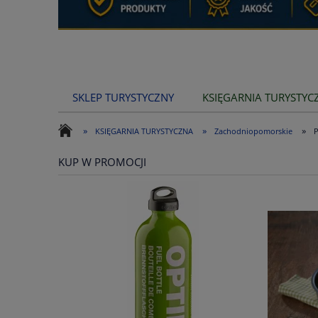
SKLEP TURYSTYCZNY
KSIĘGARNIA TURYSTYC
»
»
»
KSIĘGARNIA TURYSTYCZNA
Zachodniopomorskie
P
KUP W PROMOCJI