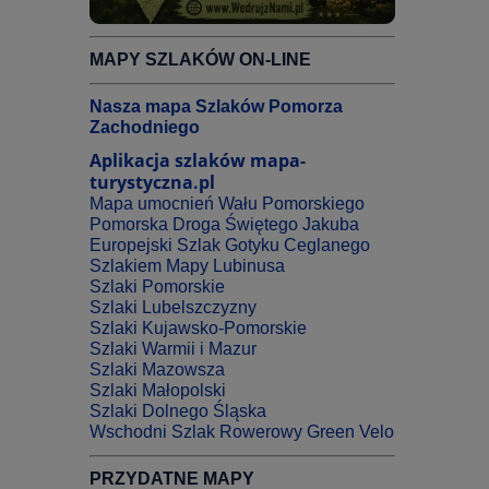
MAPY SZLAKÓW ON-LINE
Nasza mapa Szlaków Pomorza
Zachodniego
Aplikacja szlaków mapa-
turystyczna.pl
Mapa umocnień Wału Pomorskiego
Pomorska Droga Świętego Jakuba
Europejski Szlak Gotyku Ceglanego
Szlakiem Mapy Lubinusa
Szlaki Pomorskie
Szlaki Lubelszczyzny
Szlaki Kujawsko-Pomorskie
Szlaki Warmii i Mazur
Szlaki Mazowsza
Szlaki Małopolski
Szlaki Dolnego Śląska
Wschodni Szlak Rowerowy Green Velo
PRZYDATNE MAPY