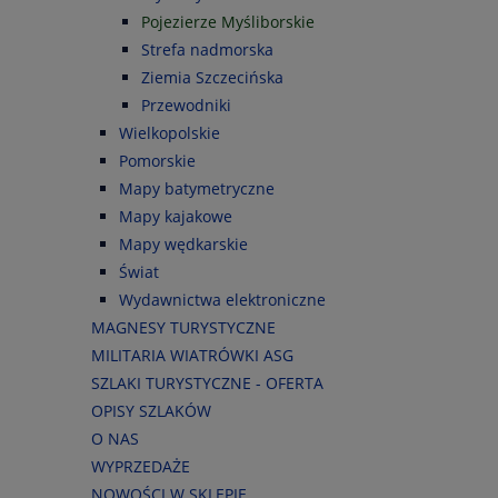
Pojezierze Myśliborskie
Strefa nadmorska
Ziemia Szczecińska
Przewodniki
Wielkopolskie
Pomorskie
Mapy batymetryczne
Mapy kajakowe
Mapy wędkarskie
Świat
Wydawnictwa elektroniczne
MAGNESY TURYSTYCZNE
MILITARIA WIATRÓWKI ASG
SZLAKI TURYSTYCZNE - OFERTA
OPISY SZLAKÓW
O NAS
WYPRZEDAŻE
NOWOŚCI W SKLEPIE