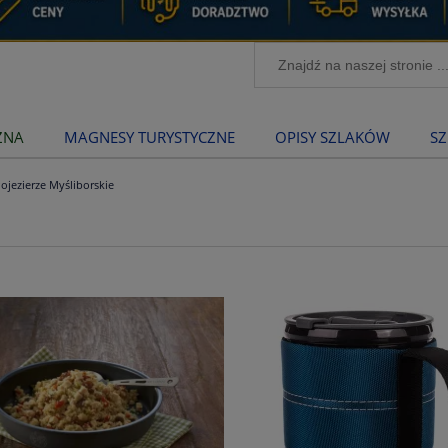
ZNA
MAGNESY TURYSTYCZNE
OPISY SZLAKÓW
SZ
ojezierze Myśliborskie