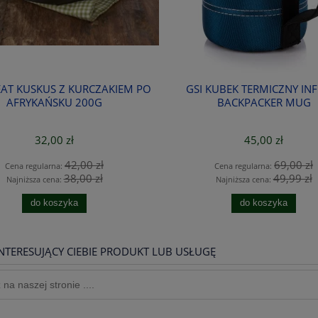
EAT KUSKUS Z KURCZAKIEM PO
GSI KUBEK TERMICZNY INF
AFRYKAŃSKU 200G
BACKPACKER MUG
32,00 zł
45,00 zł
42,00 zł
69,00 zł
Cena regularna:
Cena regularna:
38,00 zł
49,99 zł
Najniższa cena:
Najniższa cena:
do koszyka
do koszyka
NTERESUJĄCY CIEBIE PRODUKT LUB USŁUGĘ