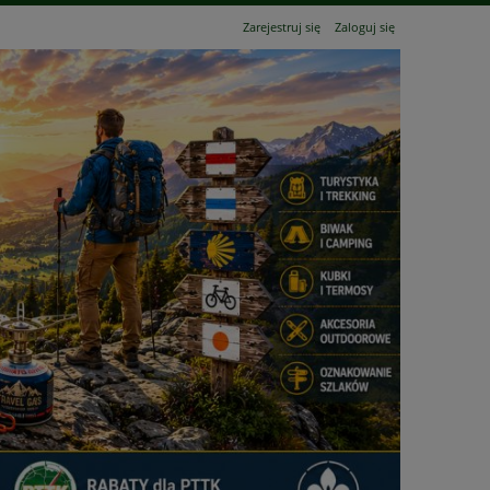
Zarejestruj się
Zaloguj się