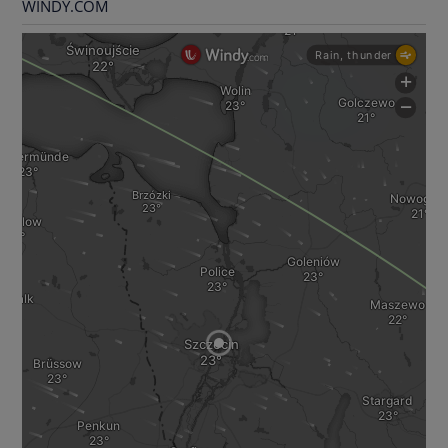
WINDY.COM