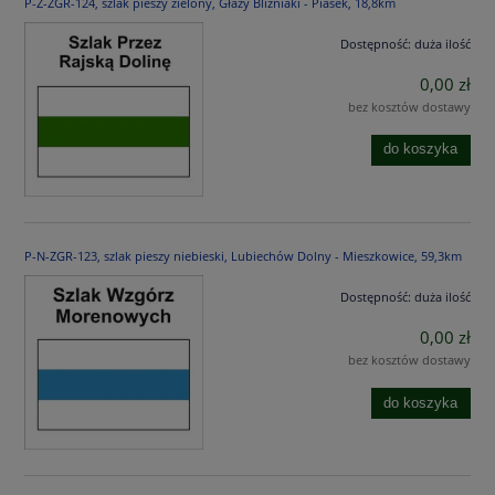
P-Z-ZGR-124, szlak pieszy zielony, Głazy Bliźniaki - Piasek, 18,8km
Dostępność:
duża ilość
0,00 zł
bez kosztów dostawy
do koszyka
P-N-ZGR-123, szlak pieszy niebieski, Lubiechów Dolny - Mieszkowice, 59,3km
Dostępność:
duża ilość
0,00 zł
bez kosztów dostawy
do koszyka