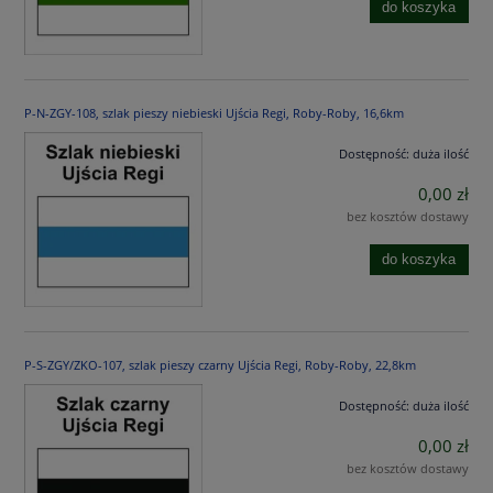
do koszyka
P-N-ZGY-108, szlak pieszy niebieski Ujścia Regi, Roby-Roby, 16,6km
Dostępność:
duża ilość
0,00 zł
bez kosztów dostawy
do koszyka
P-S-ZGY/ZKO-107, szlak pieszy czarny Ujścia Regi, Roby-Roby, 22,8km
Dostępność:
duża ilość
0,00 zł
bez kosztów dostawy