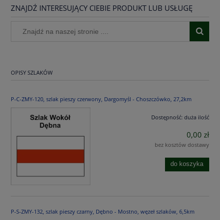
ZNAJDŹ INTERESUJĄCY CIEBIE PRODUKT LUB USŁUGĘ
OPISY SZLAKÓW
P-C-ZMY-120, szlak pieszy czerwony, Dargomyśl - Choszczówko, 27,2km
Dostępność:
duża ilość
0,00 zł
bez kosztów dostawy
do koszyka
P-S-ZMY-132, szlak pieszy czarny, Dębno - Mostno, węzeł szlaków, 6,5km