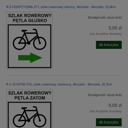
R-Z-FSD/PCT/ZWA-317, szlak rowerowy zielony, Moczele - Moczele, 23,4km
Dostępność:
duża ilość
0,00 zł
bez kosztów dostawy
do koszyka
R-C-ZCH/FSD-316, szlak rowerowy czerwony, Moczele - Moczele, 20,7km
Dostępność:
duża ilość
0,00 zł
bez kosztów dostawy
do koszyka