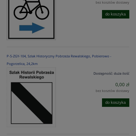
bez kosztów dostawy
do koszyka
P-S-ZGY-104, Szlak Historyczny Pobrzeża Rewalskiego, Pobierowo -
Pogorzelica, 24,2km
Dostępność:
duża ilość
0,00 zł
bez kosztów dostawy
do koszyka