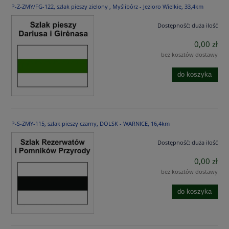
P-Z-ZMY/FG-122, szlak pieszy zielony , Myślibórz - Jezioro Wielkie, 33,4km
Dostępność:
duża ilość
0,00 zł
bez kosztów dostawy
do koszyka
P-S-ZMY-115, szlak pieszy czarny, DOLSK - WARNICE, 16,4km
Dostępność:
duża ilość
0,00 zł
bez kosztów dostawy
do koszyka