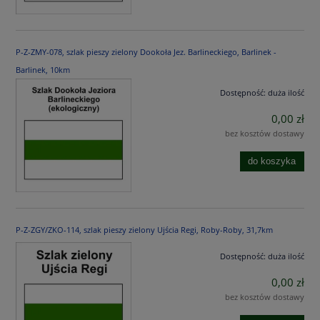
P-Z-ZMY-078, szlak pieszy zielony Dookoła Jez. Barlineckiego, Barlinek -
Barlinek, 10km
Dostępność:
duża ilość
0,00 zł
bez kosztów dostawy
do koszyka
P-Z-ZGY/ZKO-114, szlak pieszy zielony Ujścia Regi, Roby-Roby, 31,7km
Dostępność:
duża ilość
0,00 zł
bez kosztów dostawy