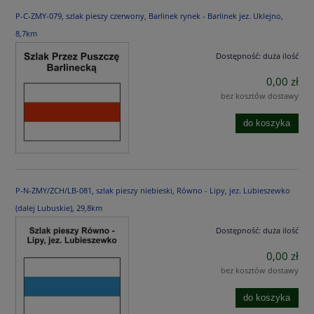
P-C-ZMY-079, szlak pieszy czerwony, Barlinek rynek - Barlinek jez. Uklejno,
8,7km
Dostępność:
duża ilość
0,00 zł
bez kosztów dostawy
do koszyka
P-N-ZMY/ZCH/LB-081, szlak pieszy niebieski, Równo - Lipy, jez. Lubieszewko
(dalej Lubuskie), 29,8km
Dostępność:
duża ilość
0,00 zł
bez kosztów dostawy
do koszyka