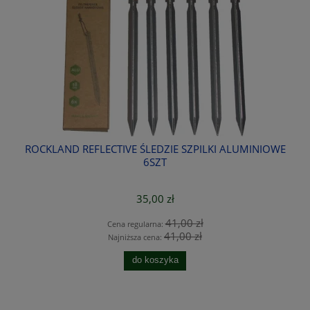
ON
ROCKLAND REFLECTIVE ŚLEDZIE SZPILKI ALUMINIOWE
6SZT
35,00 zł
41,00 zł
Cena regularna:
41,00 zł
Najniższa cena:
do koszyka