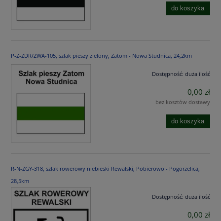
do koszyka
P-Z-ZDR/ZWA-105, szlak pieszy zielony, Zatom - Nowa Studnica, 24,2km
Dostępność:
duża ilość
0,00 zł
bez kosztów dostawy
do koszyka
R-N-ZGY-318, szlak rowerowy niebieski Rewalski, Pobierowo - Pogorzelica,
28,5km
Dostępność:
duża ilość
0,00 zł