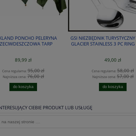
KLAND PONCHO PELERYNA
GSI NIEZBĘDNIK TURYSTYCZNY
ZECIWDESZCZOWA TARP
GLACIER STAINLESS 3 PC RING
89,99 zł
49,00 zł
95,00 zł
58,00 zł
Cena regularna:
Cena regularna:
76,00 zł
57,00 zł
Najniższa cena:
Najniższa cena:
do koszyka
do koszyka
NTERESUJĄCY CIEBIE PRODUKT LUB USŁUGĘ