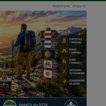
Zarejestruj się
Zaloguj się