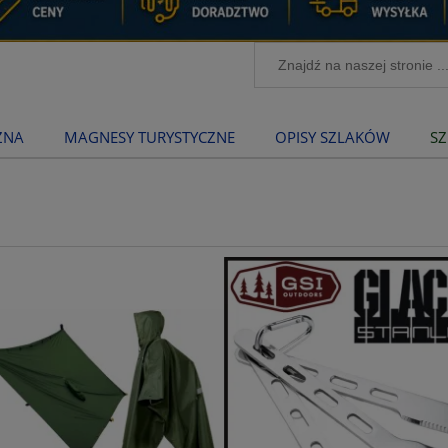
ZNA
MAGNESY TURYSTYCZNE
OPISY SZLAKÓW
SZ
h