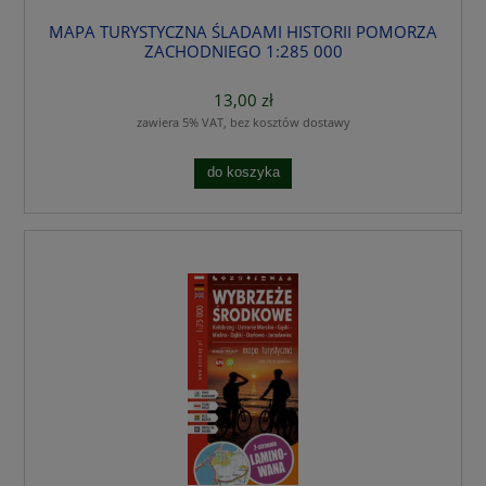
MAPA TURYSTYCZNA ŚLADAMI HISTORII POMORZA
ZACHODNIEGO 1:285 000
13,00 zł
zawiera 5% VAT, bez kosztów dostawy
do koszyka