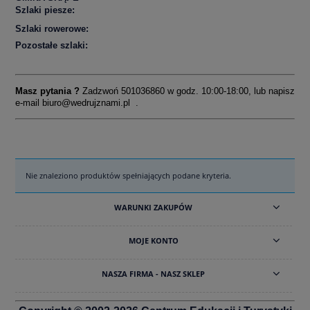
Szlaki piesze:
Szlaki rowerowe:
Pozostałe szlaki:
Masz pytania ?
Zadzwoń 501036860 w godz. 10:00-18:00, lub napisz
e-mail
biuro@wedrujznami.pl
.
Nie znaleziono produktów spełniających podane kryteria.
WARUNKI ZAKUPÓW
MOJE KONTO
NASZA FIRMA - NASZ SKLEP