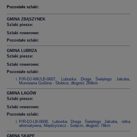
Pozostałe szlaki:
GMINA ZBĄSZYNEK
Szlaki piesze:
Szlaki rowerowe:
Pozostałe szlaki:
GMINA LUBRZA
Szlaki piesze:
Szlaki rowerowe:
Pozostałe szlaki:
P/R-DJ-WK/LB-0607, Lubuska Droga Świętego Jakuba,
Murowana Goślina - Słubice, długość 284km
GMINA ŁAGÓW
Szlaki piesze:
Szlaki rowerowe:
Pozostałe szlaki:
P/R-DJ-LB-0608, Lubuska Droga Świętego Jakuba, nitka
alternatywna, Międzyrzecz - Sulęcin, długość 78km
GMINA SKĄPE