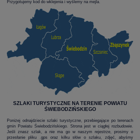
Przygotujemy kod do wklejenia i wyślemy na mejla.
SZLAKI TURYSTYCZNE NA TERENIE POWIATU
ŚWIEBODZIŃSKIEGO
Poniżej odnajdziecie szlaki turystyczne, przebiegające po terenach
gmin Powiatu Świebodzińskiego. Strona jest w ciągłej rozbudowie.
Jeśli znasz szlak, a nie ma go w naszym rejestrze, prosimy o
przesłanie pliku .gps oraz kilku słów o szlaku, zdjęć, abyśmy