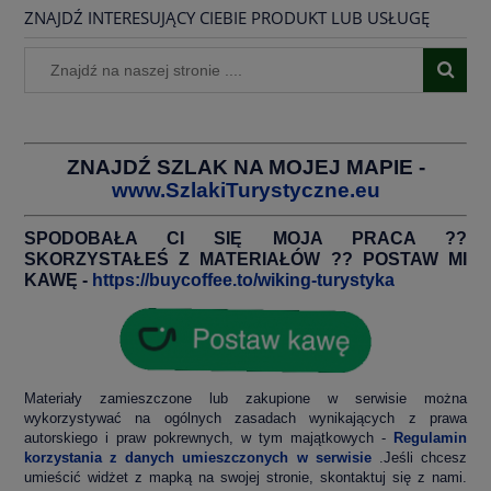
ZNAJDŹ INTERESUJĄCY CIEBIE PRODUKT LUB USŁUGĘ
ZNAJDŹ SZLAK NA MOJEJ MAPIE -
www.SzlakiTurystyczne.eu
SPODOBAŁA CI SIĘ MOJA PRACA ??
SKORZYSTAŁEŚ Z MATERIAŁÓW ?? POSTAW MI
KAWĘ -
https://buycoffee.to/wiking-turystyka
Materiały zamieszczone lub zakupione w serwisie można
wykorzystywać na ogólnych zasadach wynikających z prawa
autorskiego i praw pokrewnych, w tym majątkowych -
Regulamin
korzystania z danych umieszczonych w serwisie
.Jeśli chcesz
umieścić widżet z mapką na swojej stronie, skontaktuj się z nami.