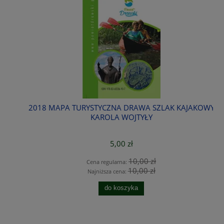
2018 MAPA TURYSTYCZNA DRAWA SZLAK KAJAKOWY
KAROLA WOJTYŁY
5,00 zł
10,00 zł
Cena regularna:
10,00 zł
Najniższa cena:
do koszyka