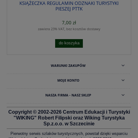
KSIĄŻECZKA REGULAMIN ODZNAKI TURYSTYKI
PIESZEJ PTTK
7,00 zł
zawiera 23% VAT, bez kosztów dostawy
do koszyka
WARUNKI ZAKUPÓW
MOJE KONTO
NASZA FIRMA - NASZ SKLEP
Copyright © 2002-2026 Centrum Edukacji i Turystyki
"WIKING" Robert Filipski oraz Wiking Turystyka
Sp.z.o.o. w Szczecinie
Pierwotny serwis szlaków turystycznych, powstał dzięki wsparciu