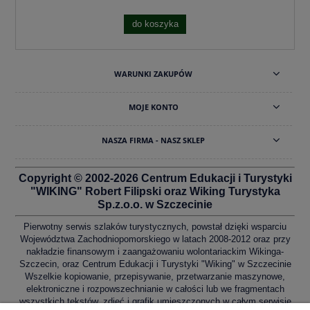
do koszyka
WARUNKI ZAKUPÓW
MOJE KONTO
NASZA FIRMA - NASZ SKLEP
Copyright © 2002-2026 Centrum Edukacji i Turystyki
"WIKING" Robert Filipski oraz Wiking Turystyka
Sp.z.o.o. w Szczecinie
Pierwotny serwis szlaków turystycznych, powstał dzięki wsparciu
Województwa Zachodniopomorskiego w latach 2008-2012 oraz przy
nakładzie finansowym i zaangażowaniu wolontariackim Wikinga-
Szczecin, oraz Centrum Edukacji i Turystyki "Wiking" w Szczecinie
Wszelkie kopiowanie, przepisywanie, przetwarzanie maszynowe,
elektroniczne i rozpowszechnianie w całości lub we fragmentach
wszystkich tekstów, zdjęć i grafik umieszczonych w całym serwisie