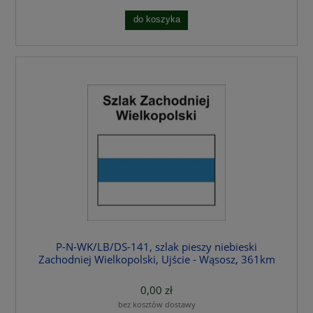
do koszyka
P-N-WK/LB/DS-141, szlak pieszy niebieski
Zachodniej Wielkopolski, Ujście - Wąsosz, 361km
0,00 zł
bez kosztów dostawy