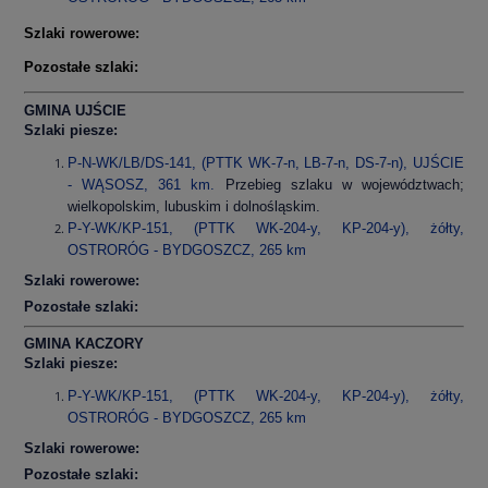
Szlaki rowerowe:
Pozostałe szlaki:
GMINA UJŚCIE
Szlaki piesze:
P-N-WK/LB/DS-141, (PTTK WK-7-n, LB-7-n, DS-7-n), UJŚCIE
- WĄSOSZ, 361 km.
Przebieg szlaku w województwach;
wielkopolskim, lubuskim i dolnośląskim.
P-Y-WK/KP-151, (PTTK WK-204-y, KP-204-y), żółty,
OSTRORÓG - BYDGOSZCZ, 265 km
Szlaki rowerowe:
Pozostałe szlaki:
GMINA KACZORY
Szlaki piesze:
P-Y-WK/KP-151, (PTTK WK-204-y, KP-204-y), żółty,
OSTRORÓG - BYDGOSZCZ, 265 km
Szlaki rowerowe:
Pozostałe szlaki: