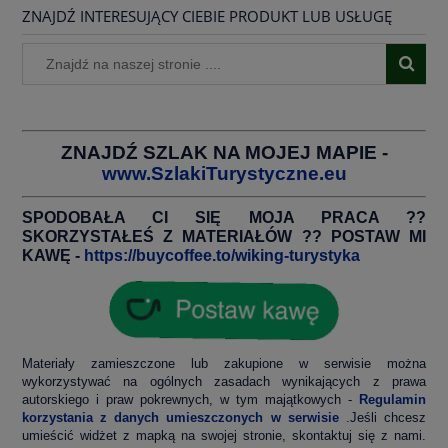
ZNAJDŹ INTERESUJĄCY CIEBIE PRODUKT LUB USŁUGĘ
ZNAJDŹ SZLAK NA MOJEJ MAPIE -
www.SzlakiTurystyczne.eu
SPODOBAŁA CI SIĘ MOJA PRACA ??
SKORZYSTAŁEŚ Z MATERIAŁÓW ?? POSTAW MI
KAWĘ -
https://buycoffee.to/wiking-turystyka
Materiały zamieszczone lub zakupione w serwisie można
wykorzystywać na ogólnych zasadach wynikających z prawa
autorskiego i praw pokrewnych, w tym majątkowych -
Regulamin
korzystania z danych umieszczonych w serwisie
.Jeśli chcesz
umieścić widżet z mapką na swojej stronie, skontaktuj się z nami.