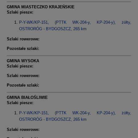
GMINA MIASTECZKO KRAJEŃSKIE
Szlaki piesze:
P-Y-WK/KP-151, (PTTK WK-204-y, KP-204-y), żółty,
OSTRORÓG - BYDGOSZCZ, 265 km
Szlaki rowerowe:
Pozostałe szlaki:
GMINA WYSOKA
Szlaki piesze:
Szlaki rowerowe:
Pozostałe szlaki:
GMINA BIAŁOŚLIWIE
Szlaki piesze:
P-Y-WK/KP-151, (PTTK WK-204-y, KP-204-y), żółty,
OSTRORÓG - BYDGOSZCZ, 265 km
Szlaki rowerowe: