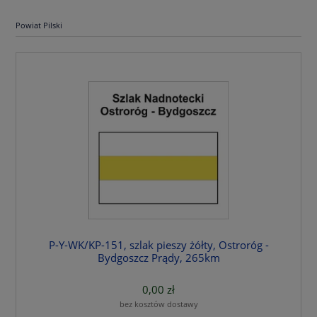
Powiat Pilski
P-Y-WK/KP-151, szlak pieszy żółty, Ostroróg -
Bydgoszcz Prądy, 265km
0,00 zł
bez kosztów dostawy