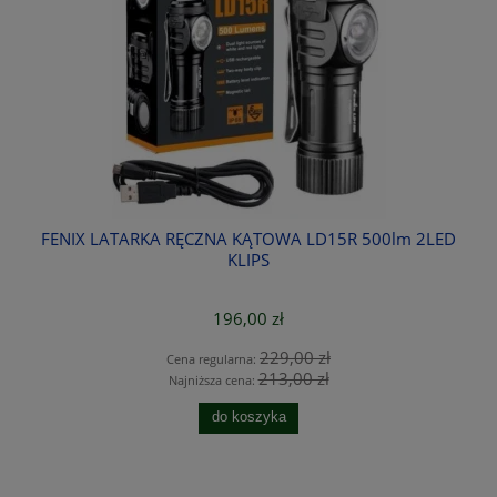
G
FENIX LATARKA RĘCZNA KĄTOWA LD15R 500lm 2LED
KLIPS
196,00 zł
229,00 zł
Cena regularna:
213,00 zł
Najniższa cena:
do koszyka