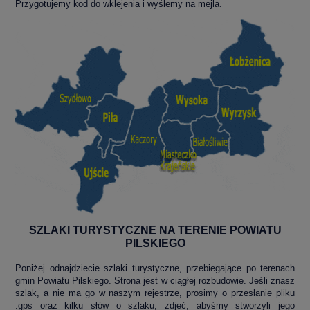
Przygotujemy kod do wklejenia i wyślemy na mejla.
SZLAKI TURYSTYCZNE NA TERENIE POWIATU
PILSKIEGO
Poniżej odnajdziecie szlaki turystyczne, przebiegające po terenach
gmin Powiatu Pilskiego. Strona jest w ciągłej rozbudowie. Jeśli znasz
szlak, a nie ma go w naszym rejestrze, prosimy o przesłanie pliku
.gps oraz kilku słów o szlaku, zdjęć, abyśmy stworzyli jego