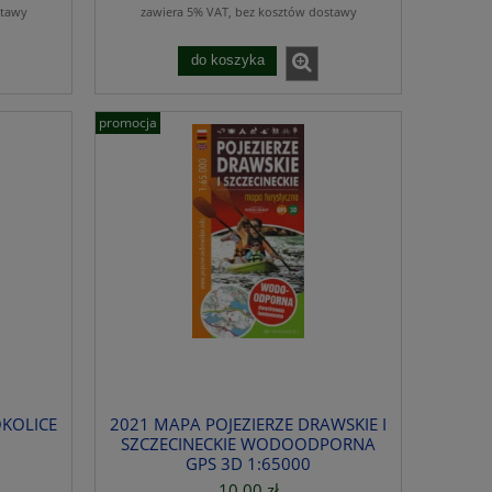
stawy
zawiera 5% VAT, bez kosztów dostawy
do koszyka
promocja
KOLICE
2021 MAPA POJEZIERZE DRAWSKIE I
SZCZECINECKIE WODOODPORNA
GPS 3D 1:65000
10,00 zł