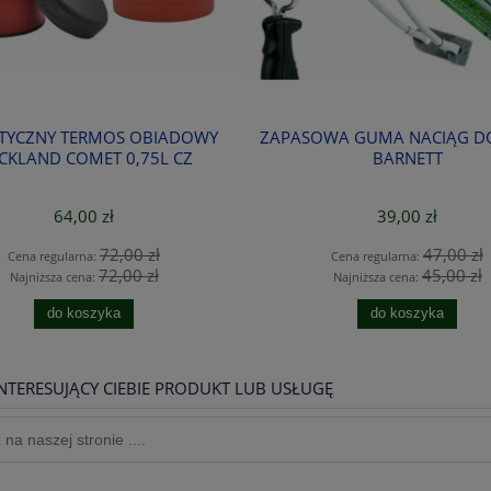
TYCZNY TERMOS OBIADOWY
ZAPASOWA GUMA NACIĄG D
CKLAND COMET 0,75L CZ
BARNETT
64,00 zł
39,00 zł
72,00 zł
47,00 zł
Cena regularna:
Cena regularna:
72,00 zł
45,00 zł
Najniższa cena:
Najniższa cena:
do koszyka
do koszyka
NTERESUJĄCY CIEBIE PRODUKT LUB USŁUGĘ