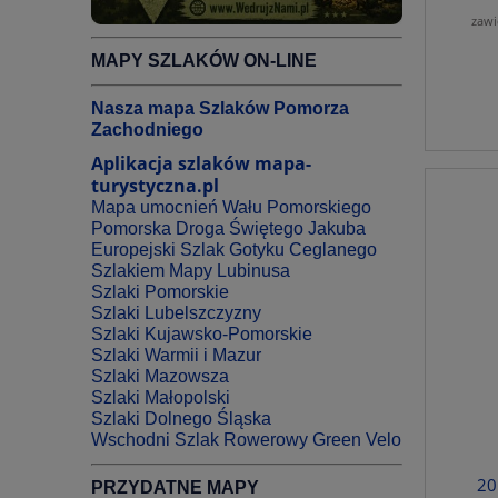
zawi
MAPY SZLAKÓW ON-LINE
Nasza mapa Szlaków Pomorza
Zachodniego
Aplikacja szlaków mapa-
turystyczna.pl
Mapa umocnień Wału Pomorskiego
Pomorska Droga Świętego Jakuba
Europejski Szlak Gotyku Ceglanego
Szlakiem Mapy Lubinusa
Szlaki Pomorskie
Szlaki Lubelszczyzny
Szlaki Kujawsko-Pomorskie
Szlaki Warmii i Mazur
Szlaki Mazowsza
Szlaki Małopolski
Szlaki Dolnego Śląska
Wschodni Szlak Rowerowy Green Velo
20
PRZYDATNE MAPY