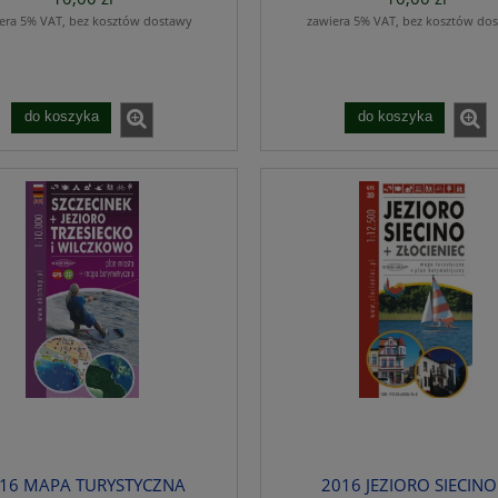
era 5% VAT, bez kosztów dostawy
zawiera 5% VAT, bez kosztów do
do koszyka
do koszyka
16 MAPA TURYSTYCZNA
2016 JEZIORO SIECINO