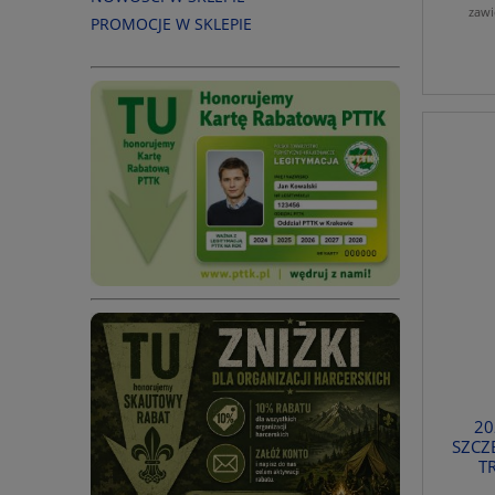
zawi
PROMOCJE W SKLEPIE
20
SZCZE
T