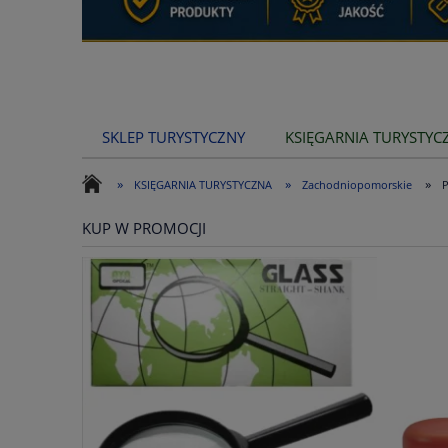
SKLEP TURYSTYCZNY
KSIĘGARNIA TURYSTYC
»
»
»
KSIĘGARNIA TURYSTYCZNA
Zachodniopomorskie
P
KUP W PROMOCJI