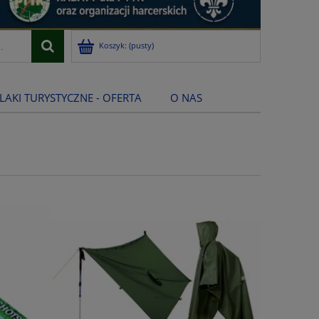
Koszyk:
(pusty)
LAKI TURYSTYCZNE - OFERTA
O NAS