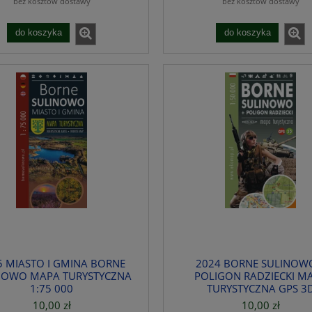
bez kosztów dostawy
bez kosztów dostawy
do koszyka
do koszyka
5 MIASTO I GMINA BORNE
2024 BORNE SULINOW
NOWO MAPA TURYSTYCZNA
POLIGON RADZIECKI M
1:75 000
TURYSTYCZNA GPS 3
10,00 zł
10,00 zł