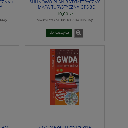
CZNA +
SULINOWO PLAN BATYMETRYCZNY
Y
+ MAPA TURYSTYCZNA GPS 3D
10,00 zł
stawy
zawiera 5% VAT, bez kosztów dostawy
do koszyka
DAMI
2021 MAPA TURYSTYCZNA