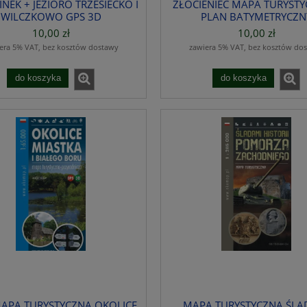
INEK + JEZIORO TRZESIECKO I
ZŁOCIENIEC MAPA TURYSTY
WILCZKOWO GPS 3D
PLAN BATYMETRYCZN
10,00 zł
10,00 zł
era 5% VAT, bez kosztów dostawy
zawiera 5% VAT, bez kosztów do
do koszyka
do koszyka
MAPA TURYSTYCZNA OKOLICE
MAPA TURYSTYCZNA ŚLA