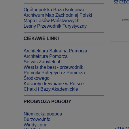
SZCZEC
Ogólnopolska Baza Kolejowa
Archiwum Map Zachodniej Polski
zawi
Mapa Lasów Państwowych
Leśny Przewodnik Turystyczny
CIEKAWE LINKI
Architektura Sakralna Pomorza
Architektura Pomorza
Serwis Zabytek.pl
West is the best - przewodnik
Pomniki Poległych z Pomorza
Środkowego
Kościoły drewniane w Polsce
Chatki i Bazy Akademickie
PROGNOZA POGODY
Niemiecka pogoda
Burzowo.info
Windy.com
2019 