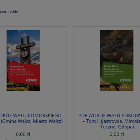
zczecineckie
OKÓŁ WAŁU POMORSKIEGO
PDF WOKÓŁ WAŁU POMOR
 (Gmina Wałcz, Miasto Wałcz)
– Tom II (Jastrowie, Mirosł
Tuczno, Człopa)
0,00 zł
0,00 zł