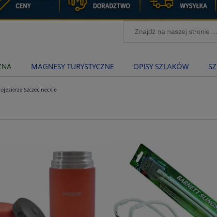
ZNA
MAGNESY TURYSTYCZNE
OPISY SZLAKÓW
SZ
ojezierze Szczecineckie