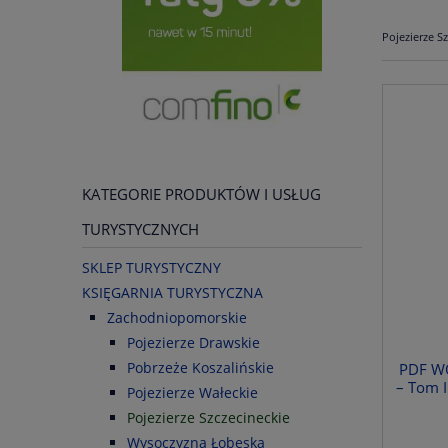
Pojezierze S
KATEGORIE PRODUKTÓW I USŁUG
TURYSTYCZNYCH
SKLEP TURYSTYCZNY
KSIĘGARNIA TURYSTYCZNA
Zachodniopomorskie
Pojezierze Drawskie
Pobrzeże Koszalińskie
PDF W
– Tom I
Pojezierze Wałeckie
Pojezierze Szczecineckie
Wysoczyzna Łobeska