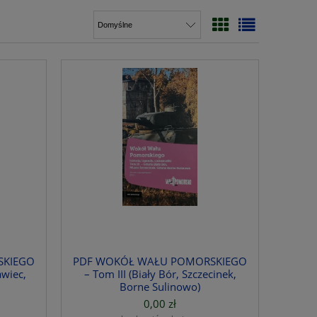
SKIEGO
PDF WOKÓŁ WAŁU POMORSKIEGO
awiec,
– Tom III (Biały Bór, Szczecinek,
Borne Sulinowo)
0,00 zł