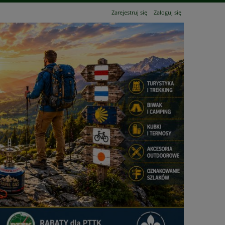
Zarejestruj się
Zaloguj się