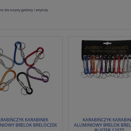
ne dla turysty gadżety i artykuły
ARABIŃCZYK KARABINEK
KARABIŃCZYK KARABIN
NIOWY BRELOK BRELOCZEK
ALUMINIOWY BRELOK BRE
BLISTER 12SZT