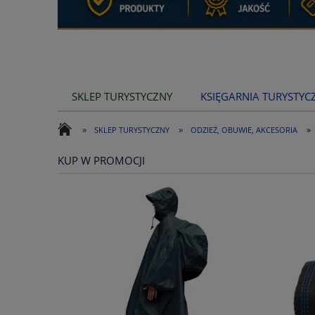
SKLEP TURYSTYCZNY
KSIĘGARNIA TURYSTYC
»
»
»
SKLEP TURYSTYCZNY
ODZIEŻ, OBUWIE, AKCESORIA
KUP W PROMOCJI