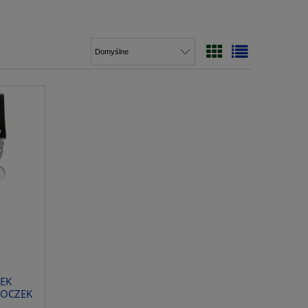
EK
LOCZEK