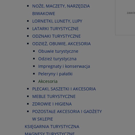
NOŻE, MACZETY, NARZĘDZIA
zawi
BIWAKOWE
LORNETKI, LUNETY, LUPY
LATARKI TURYSTYCZNE
ODZNAKI TURYSTYCZNE
ODZIEŻ, OBUWIE, AKCESORIA
Obuwie turystyczne
Odzież turystyczna
Impregnaty i konserwacja
Peleryny i pałatki
Akcesoria
PLECAKI, SASZETKI I AKCESORIA
MEBLE TURYSTYCZNE
ZDROWIE I HIGIENA
POZOSTAŁE AKCESORIA I GADŻETY
W SKLEPIE
KSIĘGARNIA TURYSTYCZNA
MAGNESY TURYSTYCZNE