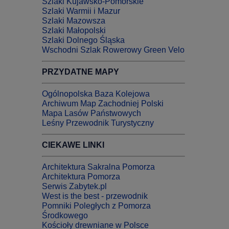
Szlaki Kujawsko-Pomorskie
Szlaki Warmii i Mazur
Szlaki Mazowsza
Szlaki Małopolski
Szlaki Dolnego Śląska
Wschodni Szlak Rowerowy Green Velo
PRZYDATNE MAPY
Ogólnopolska Baza Kolejowa
Archiwum Map Zachodniej Polski
Mapa Lasów Państwowych
Leśny Przewodnik Turystyczny
CIEKAWE LINKI
Architektura Sakralna Pomorza
Architektura Pomorza
Serwis Zabytek.pl
West is the best - przewodnik
Pomniki Poległych z Pomorza
Środkowego
Kościoły drewniane w Polsce