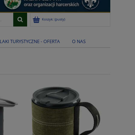
Koszyk:
(pusty)
LAKI TURYSTYCZNE - OFERTA
O NAS