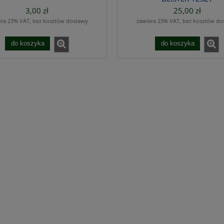
3,00 zł
25,00 zł
era 23% VAT, bez kosztów dostawy
zawiera 23% VAT, bez kosztów do
do koszyka
do koszyka