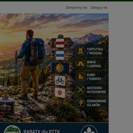
Zarejestruj się
Zaloguj się