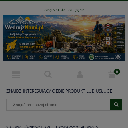
Zarejestruj się
Zaloguj się
ZNAJDŹ INTERESUJĄCY CIEBIE PRODUKT LUB USŁUGĘ
STALOWY PRÓŻNIOWY TERMOS TURYSTYCZNY OBIADOWY 0,5L