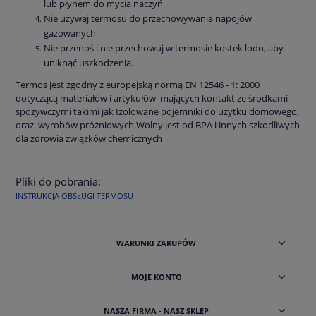
lub płynem do mycia naczyń
Nie używaj termosu do przechowywania napojów
gazowanych
Nie przenoś i nie przechowuj w termosie kostek lodu, aby
uniknąć uszkodzenia.
Termos jest zgodny z europejską normą EN 12546 - 1: 2000
dotyczącą materiałów i artykułów mających kontakt ze środkami
spożywczymi takimi jak Izolowane pojemniki do użytku domowego,
oraz wyrobów próżniowych.Wolny jest od BPA i innych szkodliwych
dla zdrowia związków chemicznych
Pliki do pobrania:
INSTRUKCJA OBSŁUGI TERMOSU
WARUNKI ZAKUPÓW
MOJE KONTO
NASZA FIRMA - NASZ SKLEP