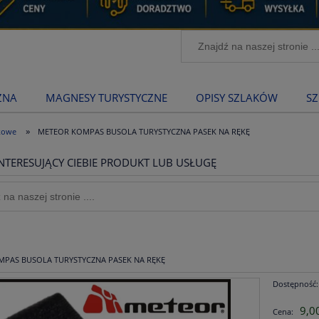
ZNA
MAGNESY TURYSTYCZNE
OPISY SZLAKÓW
SZ
»
kowe
METEOR KOMPAS BUSOLA TURYSTYCZNA PASEK NA RĘKĘ
NTERESUJĄCY CIEBIE PRODUKT LUB USŁUGĘ
PAS BUSOLA TURYSTYCZNA PASEK NA RĘKĘ
Dostępność:
9,00
Cena: