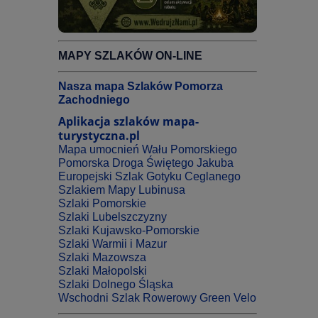
MAPY SZLAKÓW ON-LINE
Nasza mapa Szlaków Pomorza
Zachodniego
Aplikacja szlaków mapa-
turystyczna.pl
Mapa umocnień Wału Pomorskiego
Pomorska Droga Świętego Jakuba
Europejski Szlak Gotyku Ceglanego
Szlakiem Mapy Lubinusa
Szlaki Pomorskie
Szlaki Lubelszczyzny
Szlaki Kujawsko-Pomorskie
Szlaki Warmii i Mazur
Szlaki Mazowsza
Szlaki Małopolski
Szlaki Dolnego Śląska
Wschodni Szlak Rowerowy Green Velo