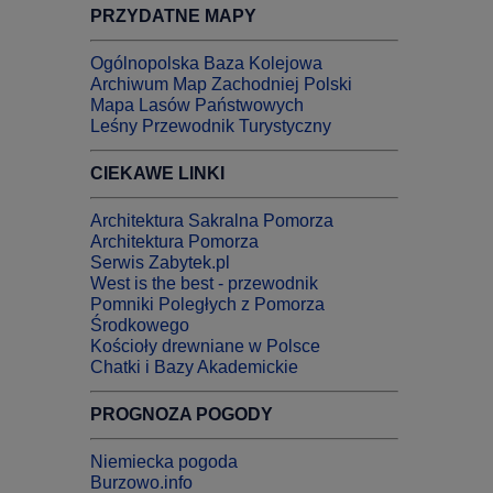
PRZYDATNE MAPY
Ogólnopolska Baza Kolejowa
Archiwum Map Zachodniej Polski
Mapa Lasów Państwowych
Leśny Przewodnik Turystyczny
CIEKAWE LINKI
Architektura Sakralna Pomorza
Architektura Pomorza
Serwis Zabytek.pl
West is the best - przewodnik
Pomniki Poległych z Pomorza
Środkowego
Kościoły drewniane w Polsce
Chatki i Bazy Akademickie
PROGNOZA POGODY
Niemiecka pogoda
Burzowo.info