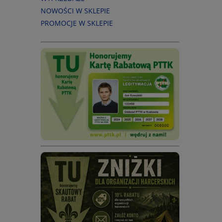
NOWOŚCI W SKLEPIE
PROMOCJE W SKLEPIE