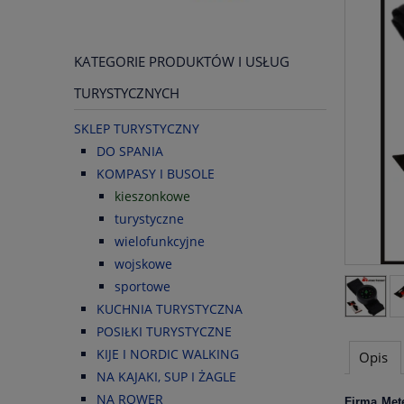
KATEGORIE PRODUKTÓW I USŁUG
TURYSTYCZNYCH
SKLEP TURYSTYCZNY
DO SPANIA
KOMPASY I BUSOLE
kieszonkowe
turystyczne
wielofunkcyjne
wojskowe
sportowe
KUCHNIA TURYSTYCZNA
POSIŁKI TURYSTYCZNE
KIJE I NORDIC WALKING
Opis
NA KAJAKI, SUP I ŻAGLE
NA ROWER
Firma Met