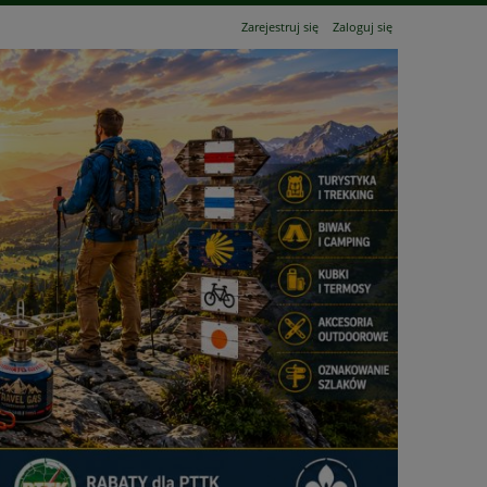
Zarejestruj się
Zaloguj się