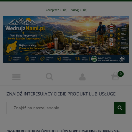
Zarejestruj się
Zaloguj się
ZNAJDŹ INTERESUJĄCY CIEBIE PRODUKT LUB USŁUGĘ
NASADKI BUCIKI KOŃCÓWKI DO KIJKÓW NORDIC WALKING TREKKING MAŁE