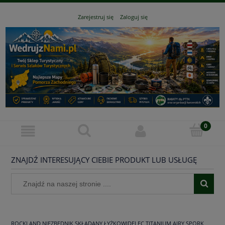
Zarejestruj się
Zaloguj się
ZNAJDŹ INTERESUJĄCY CIEBIE PRODUKT LUB USŁUGĘ
ROCKLAND NIEZBĘDNIK SKŁADANY ŁYŻKOWIDELEC TITANIUM AIRY SPORK