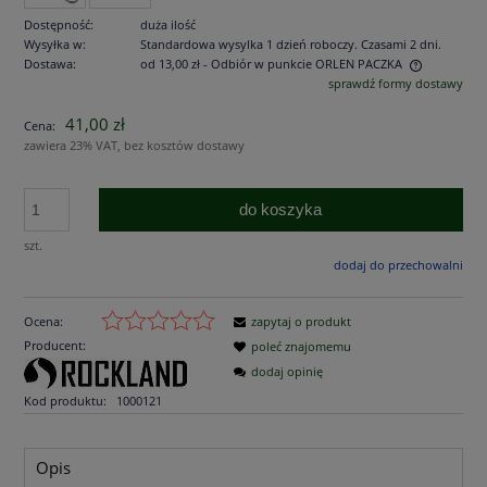
Dostępność:
duża ilość
Wysyłka w:
Standardowa wysylka 1 dzień roboczy. Czasami 2 dni.
Dostawa:
od 13,00 zł
- Odbiór w punkcie ORLEN PACZKA
sprawdź formy dostawy
Cena nie zawiera ewentualnych kosztów płatności
41,00 zł
Cena:
zawiera 23% VAT, bez kosztów dostawy
do koszyka
szt.
dodaj do przechowalni
Ocena:
zapytaj o produkt
Producent:
poleć znajomemu
dodaj opinię
Kod produktu:
1000121
Opis