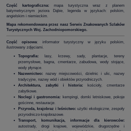
Część kartograficzna:
mapa turystyczna wraz z planem
batymetrycznym jeziora Dąbie, legenda w językach: polskim,
angielskim i niemieckim.
Mapa rekomendowana przez nasz Serwis Znakowanych Szlaków
Turystycznych Woj. Zachodniopomorskiego.
Część opisowa
: informator turystyczny w języku polskim,
ilustrowany zdjęciami.
Topografia:
lasy, krzewy, sady, plantacje, tereny
przemysłowe, bagna, cmentarze, zabudowa, wody stojące,
wody płynące.
Nazewnictwo:
nazwy miejscowości, dzielnic i ulic, nazwy
tradycyjne, nazwy wód i obiektów przyrodniczych.
Architektura, zabytki i historia:
kościoły, cmentarze
zabytkowe.
Noclegi i gastronomia:
kempingi, domki letniskowe, pokoje
gościnne, restauracje.
Przyroda, krajobraz i leśnictwo:
użytki ekologiczne, zespoły
przyrodniczo-krajobrazowe.
Transport, komunikacja, informacje dla kierowców:
autostrady, drogi krajowe, wojewódzkie, drugorzędne i