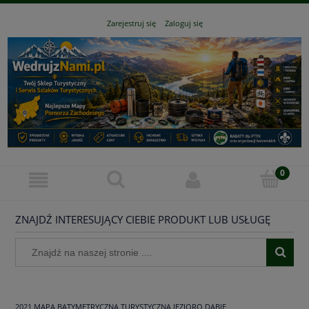
Zarejestruj się
Zaloguj się
ZNAJDŹ INTERESUJĄCY CIEBIE PRODUKT LUB USŁUGĘ
2021 MAPA BATYMETRYCZNA TURYSTYCZNA JEZIORO DĄBIE