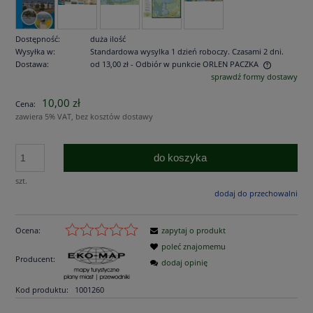
Dostępność:
duża ilość
Wysyłka w:
Standardowa wysylka 1 dzień roboczy. Czasami 2 dni.
Dostawa:
od 13,00 zł
- Odbiór w punkcie ORLEN PACZKA
sprawdź formy dostawy
Cena nie zawiera ewentualnych kosztów płatności
10,00 zł
Cena:
zawiera 5% VAT, bez kosztów dostawy
do koszyka
szt.
dodaj do przechowalni
Ocena:
zapytaj o produkt
poleć znajomemu
Producent:
dodaj opinię
Kod produktu:
1001260