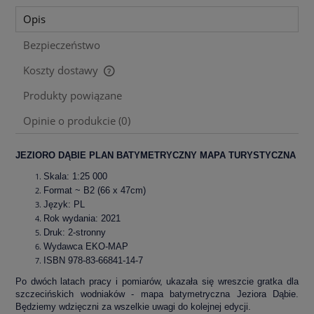
Opis
Bezpieczeństwo
Koszty dostawy
Cena nie zawiera ewentualnych kosztów płatności
Produkty powiązane
Opinie o produkcie (0)
JEZIORO DĄBIE PLAN BATYMETRYCZNY MAPA TURYSTYCZNA
Skala: 1:25 000
Format ~ B2 (66 x 47cm)
Język: PL
Rok wydania: 2021
Druk: 2-stronny
Wydawca EKO-MAP
ISBN 978-83-66841-14-7
Po dwóch latach pracy i pomiarów, ukazała się wreszcie gratka dla
szczecińskich wodniaków - mapa batymetryczna Jeziora Dąbie.
Będziemy wdzięczni za wszelkie uwagi do kolejnej edycji.