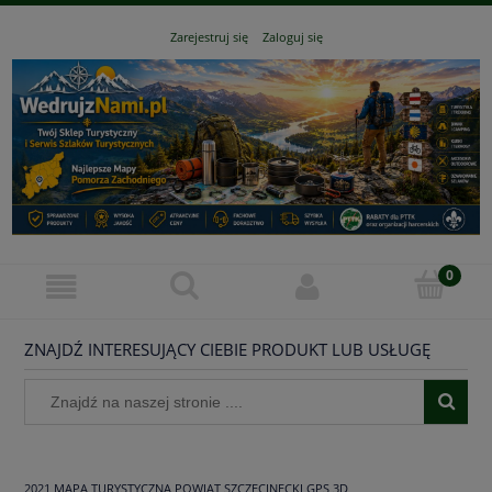
Zarejestruj się
Zaloguj się
ZNAJDŹ INTERESUJĄCY CIEBIE PRODUKT LUB USŁUGĘ
2021 MAPA TURYSTYCZNA POWIAT SZCZECINECKI GPS 3D