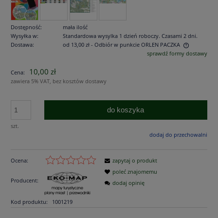
Dostępność:
mała ilość
Wysyłka w:
Standardowa wysylka 1 dzień roboczy. Czasami 2 dni.
Dostawa:
od 13,00 zł
- Odbiór w punkcie ORLEN PACZKA
sprawdź formy dostawy
Cena nie zawiera ewentualnych kosztów płatności
10,00 zł
Cena:
zawiera 5% VAT, bez kosztów dostawy
do koszyka
szt.
dodaj do przechowalni
Ocena:
zapytaj o produkt
poleć znajomemu
Producent:
dodaj opinię
Kod produktu:
1001219