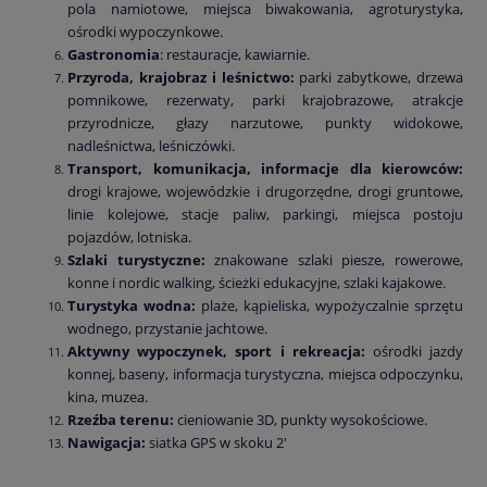
pola namiotowe, miejsca biwakowania, agroturystyka,
ośrodki wypoczynkowe.
Gastronomia
: restauracje, kawiarnie.
Przyroda, krajobraz i leśnictwo:
parki zabytkowe, drzewa
pomnikowe, rezerwaty, parki krajobrazowe, atrakcje
przyrodnicze, głazy narzutowe, punkty widokowe,
nadleśnictwa, leśniczówki.
Transport, komunikacja, informacje dla kierowców:
drogi krajowe, wojewódzkie i drugorzędne, drogi gruntowe,
linie kolejowe, stacje paliw, parkingi, miejsca postoju
pojazdów, lotniska.
Szlaki turystyczne:
znakowane szlaki piesze, rowerowe,
konne i nordic walking, ścieżki edukacyjne, szlaki kajakowe.
Turystyka wodna:
plaże, kąpieliska, wypożyczalnie sprzętu
wodnego, przystanie jachtowe.
Aktywny wypoczynek, sport i rekreacja:
ośrodki jazdy
konnej, baseny, informacja turystyczna, miejsca odpoczynku,
kina, muzea.
Rzeźba terenu:
cieniowanie 3D, punkty wysokościowe.
Nawigacja:
siatka GPS w skoku 2'