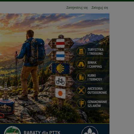
Zarejestruj się
Zaloguj się