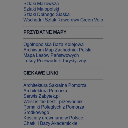
Szlaki Mazowsza
Szlaki Małopolski
Szlaki Dolnego Śląska
Wschodni Szlak Rowerowy Green Velo
PRZYDATNE MAPY
Ogólnopolska Baza Kolejowa
Archiwum Map Zachodniej Polski
Mapa Lasów Państwowych
Leśny Przewodnik Turystyczny
CIEKAWE LINKI
Architektura Sakralna Pomorza
Architektura Pomorza
Serwis Zabytek.pl
West is the best - przewodnik
Pomniki Poległych z Pomorza
Środkowego
Kościoły drewniane w Polsce
Chatki i Bazy Akademickie