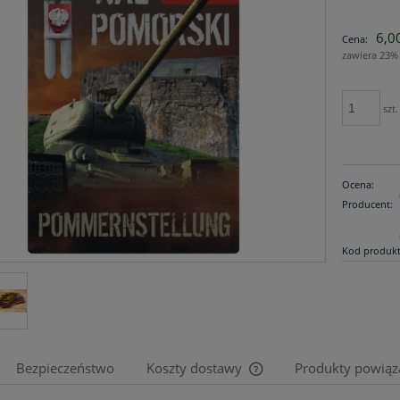
6,00
Cena:
zawiera 23%
szt.
Ocena:
Producent:
Kod produkt
Bezpieczeństwo
Koszty dostawy
Produkty powiąz