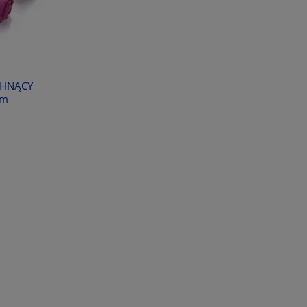
CHNĄCY
cm