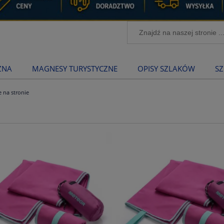
ZNA
MAGNESY TURYSTYCZNE
OPISY SZLAKÓW
SZ
e na stronie