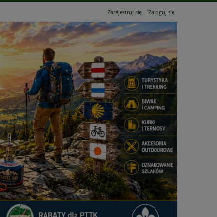
Zarejestruj się
Zaloguj się