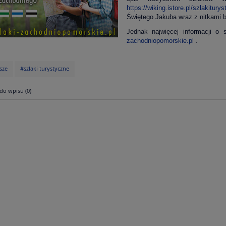
https://wiking.istore.pl/szlakitury
Świętego Jakuba wraz z nitkami 
Jednak najwięcej informacji o 
zachodniopomorskie.pl
.
sze
#szlaki turystyczne
do wpisu (0)