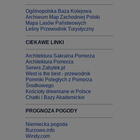
Ogólnopolska Baza Kolejowa
Archiwum Map Zachodniej Polski
Mapa Lasów Państwowych
Leśny Przewodnik Turystyczny
CIEKAWE LINKI
Architektura Sakralna Pomorza
Architektura Pomorza
Serwis Zabytek.pl
West is the best - przewodnik
Pomniki Poległych z Pomorza
Środkowego
Kościoły drewniane w Polsce
Chatki i Bazy Akademickie
PROGNOZA POGODY
Niemiecka pogoda
Burzowo.info
Windy.com