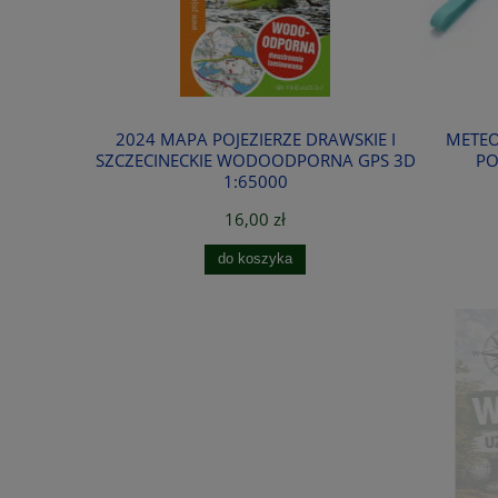
2024 MAPA POJEZIERZE DRAWSKIE I
METEO
SZCZECINECKIE WODOODPORNA GPS 3D
PO
1:65000
16,00 zł
do koszyka