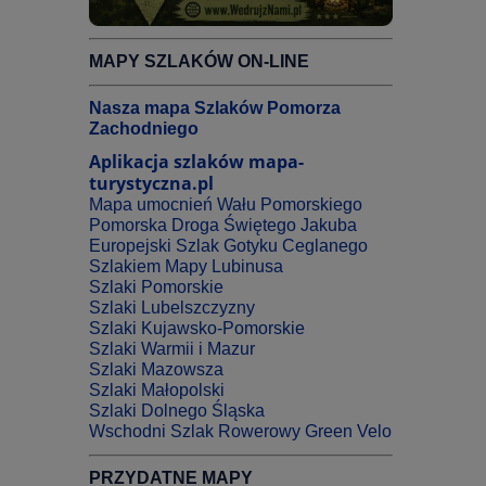
MAPY SZLAKÓW ON-LINE
Nasza mapa Szlaków Pomorza
Zachodniego
Aplikacja szlaków mapa-
turystyczna.pl
Mapa umocnień Wału Pomorskiego
Pomorska Droga Świętego Jakuba
Europejski Szlak Gotyku Ceglanego
Szlakiem Mapy Lubinusa
Szlaki Pomorskie
Szlaki Lubelszczyzny
Szlaki Kujawsko-Pomorskie
Szlaki Warmii i Mazur
Szlaki Mazowsza
Szlaki Małopolski
Szlaki Dolnego Śląska
Wschodni Szlak Rowerowy Green Velo
PRZYDATNE MAPY