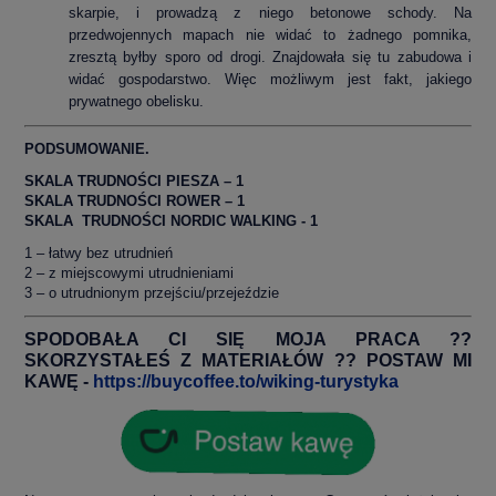
skarpie, i prowadzą z niego betonowe schody. Na
przedwojennych mapach nie widać to żadnego pomnika,
zresztą byłby sporo od drogi. Znajdowała się tu zabudowa i
widać gospodarstwo. Więc możliwym jest fakt, jakiego
prywatnego obelisku.
PODSUMOWANIE.
SKALA TRUDNOŚCI PIESZA – 1
SKALA TRUDNOŚCI ROWER – 1
SKALA TRUDNOŚCI NORDIC WALKING - 1
1 – łatwy bez utrudnień
2 – z miejscowymi utrudnieniami
3 – o utrudnionym przejściu/przejeździe
SPODOBAŁA CI SIĘ MOJA PRACA ??
SKORZYSTAŁEŚ Z MATERIAŁÓW ?? POSTAW MI
KAWĘ -
https://buycoffee.to/wiking-turystyka