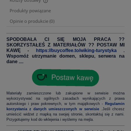
Koszty dostawy
Cena nie zawiera ewentualnych kosztów płatności
Produkty powiązane
Opinie o produkcie (0)
SPODOBAŁA CI SIĘ MOJA PRACA ??
SKORZYSTAŁEŚ Z MATERIAŁÓW ?? POSTAW MI
KAWĘ -
https://buycoffee.to/wiking-turystyka
.
Wspomóż utrzymanie domen, sklepu, serwera na
dane ....
Materiały zamieszczone lub zakupione w serwisie można
wykorzystywać na ogólnych zasadach wynikających z prawa
autorskiego i praw pokrewnych, w tym majątkowych -
Regulamin
korzystania z danych umieszczonych w serwisie
.Jeśli chcesz
umieścić widżet z mapką na swojej stronie, skontaktuj się z nami.
Przygotujemy kod do wklejenia i wyślemy na mejla.