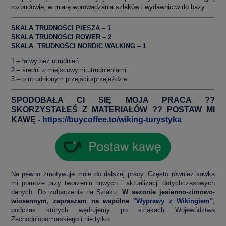
rozbudowie, w miarę wprowadzania szlaków i wydawnictw do bazy.
SKALA TRUDNOŚCI PIESZA – 1
SKALA TRUDNOŚCI ROWER – 2
SKALA TRUDNOŚCI NORDIC WALKING – 1
1 – łatwy bez utrudnień
2 – średni z miejscowymi utrudnieniami
3 – o utrudnionym przejściu/przejeździe
SPODOBAŁA CI SIĘ MOJA PRACA ??
SKORZYSTAŁEŚ Z MATERIAŁÓW ?? POSTAW MI
KAWĘ -
https://buycoffee.to/wiking-turystyka
Na pewno zmotywuje mnie do dalszej pracy. Często również kawka
mi pomoże przy tworzeniu nowych i aktualizacji dotychczasowych
danych. Do zobaczenia na Szlaku.
W sezonie jesienno-zimowo-
wiosennym, zapraszam na wspólne
"Wyprawy z Wikingiem"
,
podczas których wędrujemy po szlakach Województwa
Zachodniopomorskiego i nie tylko.