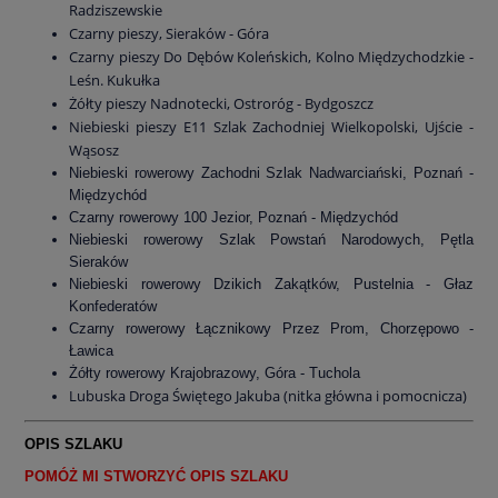
Radziszewskie
Czarny pieszy, Sieraków - Góra
Czarny pieszy Do Dębów Koleńskich, Kolno Międzychodzkie -
Leśn. Kukułka
Żółty pieszy Nadnotecki, Ostroróg - Bydgoszcz
Niebieski pieszy E11 Szlak Zachodniej Wielkopolski, Ujście -
Wąsosz
Niebieski rowerowy Zachodni Szlak Nadwarciański, Poznań -
Międzychód
Czarny rowerowy 100 Jezior, Poznań - Międzychód
Niebieski rowerowy Szlak Powstań Narodowych, Pętla
Sieraków
Niebieski rowerowy Dzikich Zakątków, Pustelnia - Głaz
Konfederatów
Czarny rowerowy Łącznikowy Przez Prom, Chorzępowo -
Ławica
Żółty rowerowy Krajobrazowy, Góra - Tuchola
Lubuska Droga Świętego Jakuba (nitka główna i pomocnicza)
OPIS SZLAKU
POMÓŻ MI STWORZYĆ OPIS SZLAKU