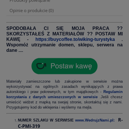
Produkty powiązane
Opinie o produkcie (0)
SPODOBAŁA CI SIĘ MOJA PRACA ??
SKORZYSTAŁEŚ Z MATERIAŁÓW ?? POSTAW MI
KAWĘ -
https://buycoffee.to/wiking-turystyka
.
Wspomóż utrzymanie domen, sklepu, serwera na
dane ....
Materiały zamieszczone lub zakupione w serwisie można
wykorzystywać na ogólnych zasadach wynikających z prawa
autorskiego i praw pokrewnych, w tym majątkowych -
Regulamin
korzystania z danych umieszczonych w serwisie
.Jeśli chcesz
umieścić widżet z mapką na swojej stronie, skontaktuj się z nami.
Przygotujemy kod do wklejenia i wyślemy na mejla.
R-
NUMER SZLAKU W SERWISIE
www.WedrujzNami.pl:
C-PMI-319